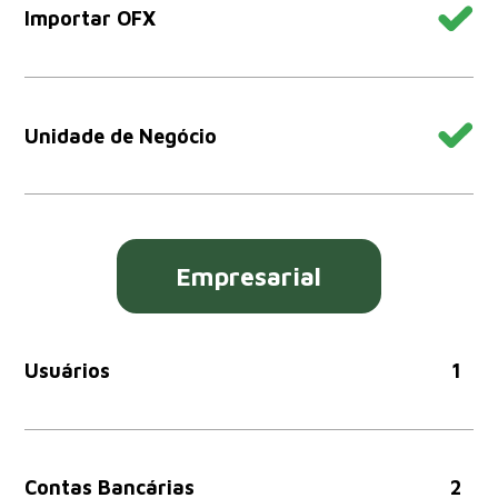
Importar OFX
Unidade de Negócio
Empresarial
Usuários
1
Contas Bancárias
2