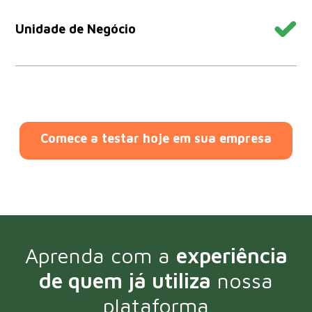
Unidade de Negócio
Comece a testar hoje em sua empresa
Aprenda com a
experiência
de quem já utiliza
nossa
plataforma