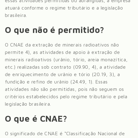
essas atividades permitidas ou abrangidas, a empresa
atuará conforme o regime tributário e a legislação
brasileira.
O que não é permitido?
O CNAE da
extração de minerais radioativos
não
permite
4), as atividades de apoio à extração de
minerais radioativos (urânio, tório, areia monazítica,
etc.) realizadas sob contrato (09.90, 4), a atividade
de enriquecimento de urânio e tório (20.19, 3), a
fundição e refino de urânio (24.49, 1)
. Essas
atividades não são permitidas, pois não seguem os
critérios estabelecidos pelo regime tributário e pela
legislação brasileira.
O que é CNAE?
O significado de CNAE é “Classificação Nacional de