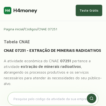
Teste Grátis
Página inicial
/
Códigos
/
CNAE
07251
Tabela CNAE
CNAE
07251
-
EXTRAÇÃO DE MINERAIS RADIOATIVOS
A atividade econômica do CNAE
07251
pertence a
atividade
extração de minerais radioativos
,
abrangendo os processos produtivos e os serviços
necessários para atender às necessidades do seu público-
alvo.