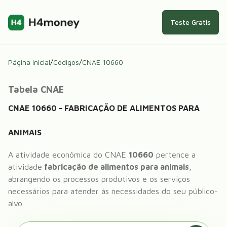
Teste Grátis
Página inicial
/
Códigos
/
CNAE
10660
Tabela CNAE
CNAE
10660
-
FABRICAÇÃO DE ALIMENTOS PARA
ANIMAIS
A atividade econômica do CNAE
10660
pertence a
atividade
fabricação de alimentos para animais
,
abrangendo os processos produtivos e os serviços
necessários para atender às necessidades do seu público-
alvo.