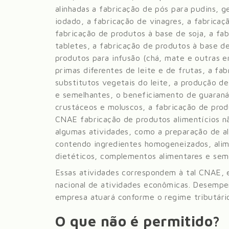
alinhadas a fabricação de pós para pudins, gel
iodado, a fabricação de vinagres, a fabricaç
fabricação de produtos à base de soja, a fa
tabletes, a fabricação de produtos à base de
produtos para infusão (chá, mate e outras e
primas diferentes de leite e de frutas, a fab
substitutos vegetais do leite, a produção de
e semelhantes, o beneficiamento de guaraná,
crustáceos e moluscos, a fabricação de prod
CNAE fabricação de produtos alimentícios n
algumas atividades, como a preparação de al
contendo ingredientes homogeneizados, alime
dietéticos, complementos alimentares e sem
Essas atividades correspondem à tal CNAE, 
nacional de atividades econômicas. Desempe
empresa atuará conforme o regime tributário e
O que não é permitido?