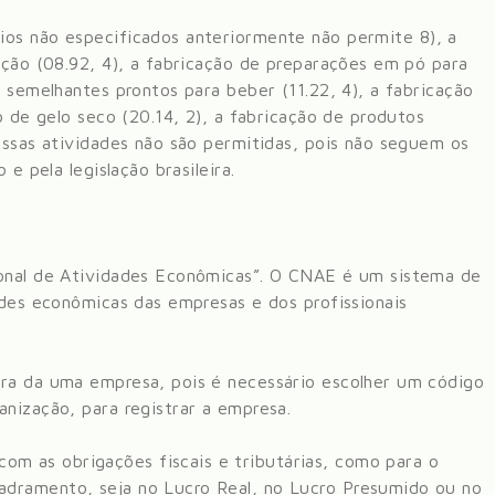
cios não especificados anteriormente
não permite
8), a
ação (08.92, 4), a fabricação de preparações em pó para
e semelhantes prontos para beber (11.22, 4), a fabricação
o de gelo seco (20.14, 2), a fabricação de produtos
Essas atividades não são permitidas, pois não seguem os
 e pela legislação brasileira.
ional de Atividades Econômicas”. O CNAE é um sistema de
ades econômicas das empresas e dos profissionais
ura da uma empresa, pois é necessário escolher um código
anização, para registrar a empresa.
m as obrigações fiscais e tributárias, como para o
dramento, seja no Lucro Real, no Lucro Presumido ou no