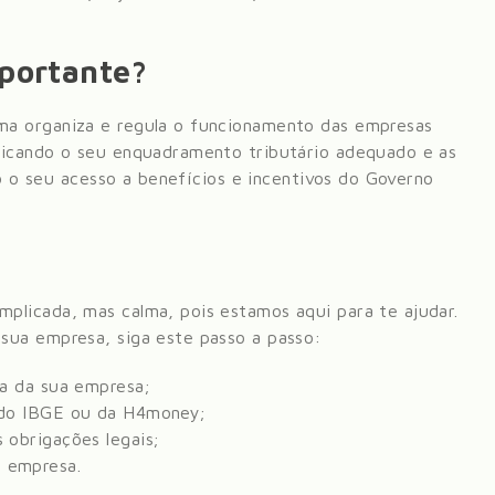
mportante?
ma organiza e regula o funcionamento das empresas
dicando o seu enquadramento tributário adequado e as
do o seu acesso a benefícios e incentivos do Governo
plicada, mas calma, pois estamos aqui para te ajudar.
sua empresa, siga este passo a passo:
ca da sua empresa;
e do IBGE ou da H4money;
 obrigações legais;
 empresa.