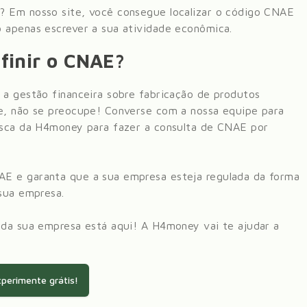
? Em nosso site, você consegue localizar o código CNAE
 apenas escrever a sua atividade econômica.
finir o CNAE?
 a gestão financeira sobre
fabricação de produtos
e
, não se preocupe! Converse com a nossa equipe para
busca da H4money para fazer a consulta de CNAE por
AE e garanta que a sua empresa esteja regulada da forma
 sua empresa.
 da sua empresa está aqui! A H4money vai te ajudar a
perimente grátis!