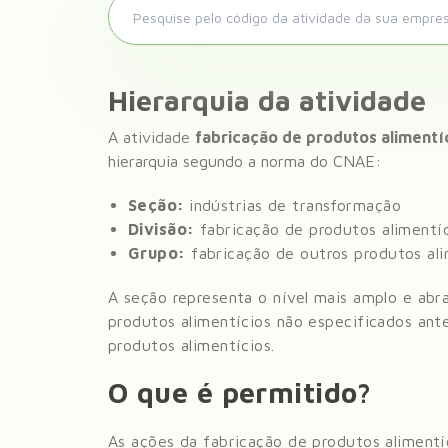
Hierarquia da atividade
A atividade
fabricação de produtos alimentí
hierarquia segundo a norma do CNAE:
Seção:
indústrias de transformação
Divisão:
fabricação de produtos alimentí
Grupo:
fabricação de outros produtos ali
A seção representa o nível mais amplo e abr
produtos alimentícios não especificados ant
produtos alimentícios
.
O que é permitido?
As ações da fabricação de produtos aliment