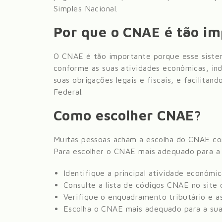
Simples Nacional.
Por que o CNAE é tão i
O CNAE é tão importante porque esse siste
conforme as suas atividades econômicas, in
suas obrigações legais e fiscais, e facilitan
Federal.
Como escolher CNAE?
Muitas pessoas acham a escolha do CNAE com
Para escolher o CNAE mais adequado para a 
Identifique a principal atividade econômi
Consulte a lista de códigos CNAE no sit
Verifique o enquadramento tributário e as
Escolha o CNAE mais adequado para a sua