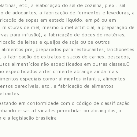
atinas, etc., a elaboração do sal de cozinha, p.ex.: sal
ão de adoçantes, a fabricação de fermentos e leveduras, a
bricação de sopas em estado líquido, em pó ou em
 misturas de mel, mesmo o mel artificial, a preparação de
rvas para infusão), a fabricação de doces de matérias,
ricação de leites e queijos de soja ou de outros
 alimentos pré, preparados para restaurantes, lanchonetes
 a fabricação de extratos e sucos de carnes, pescados,
utos alimentícios não especificados em outras classes.
O
ão especificados anteriormente abrange ainda mais
imentos especiais como: alimentos infantis, alimentos
ntos perecíveis, etc., a fabricação de alimentos
elhantes
.
estando em conformidade com o código de classificação
nhando essas atividades permitidas ou abrangidas, a
 a legislação brasileira.