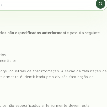
cios não especificados anteriormente
possui a seguinte
cios
mentícios
ange
indústrias de transformação
. A seção da
fabricação de
eriormente
é identificada pela divisão
fabricação de
ícios não especificados anteriormente devem estar