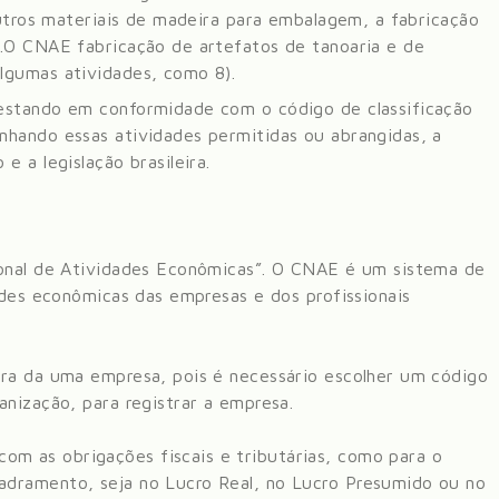
outros materiais de madeira para embalagem, a fabricação
.
O CNAE fabricação de artefatos de tanoaria e de
lgumas atividades, como 8)
.
estando em conformidade com o código de classificação
nhando essas atividades permitidas ou abrangidas, a
 a legislação brasileira.
ional de Atividades Econômicas”. O CNAE é um sistema de
ades econômicas das empresas e dos profissionais
ura da uma empresa, pois é necessário escolher um código
anização, para registrar a empresa.
m as obrigações fiscais e tributárias, como para o
dramento, seja no Lucro Real, no Lucro Presumido ou no