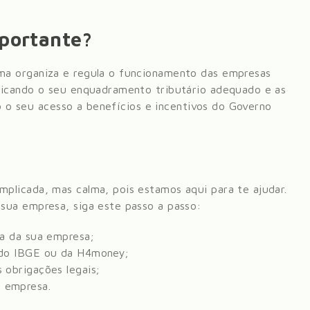
mportante?
ma organiza e regula o funcionamento das empresas
dicando o seu enquadramento tributário adequado e as
do o seu acesso a benefícios e incentivos do Governo
plicada, mas calma, pois estamos aqui para te ajudar.
sua empresa, siga este passo a passo:
ca da sua empresa;
e do IBGE ou da H4money;
 obrigações legais;
 empresa.