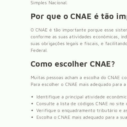
Simples Nacional.
Por que o CNAE é tão i
O CNAE é tão importante porque esse siste
conforme as suas atividades econômicas, in
suas obrigações legais e fiscais, e facilitan
Federal.
Como escolher CNAE?
Muitas pessoas acham a escolha do CNAE com
Para escolher o CNAE mais adequado para a 
Identifique a principal atividade econômi
Consulte a lista de códigos CNAE no sit
Verifique o enquadramento tributário e as
Escolha o CNAE mais adequado para a sua