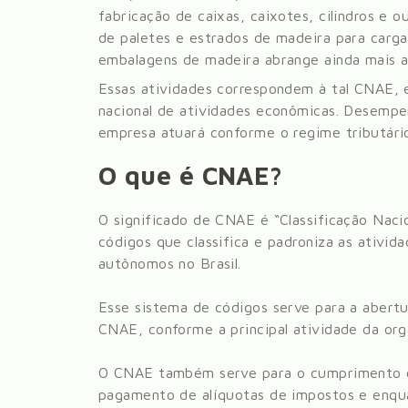
fabricação de caixas, caixotes, cilindros e 
de paletes e estrados de madeira para carga
embalagens de madeira abrange ainda mais a
Essas atividades correspondem à tal CNAE, 
nacional de atividades econômicas. Desempe
empresa atuará conforme o regime tributário e
O que é CNAE?
O significado de CNAE é “Classificação Nac
códigos que classifica e padroniza as ativid
autônomos no Brasil.
Esse sistema de códigos serve para a abert
CNAE, conforme a principal atividade da org
O CNAE também serve para o cumprimento co
pagamento de alíquotas de impostos e enqua