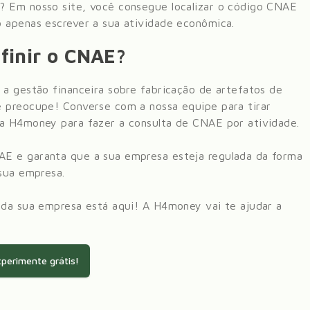
? Em nosso site, você consegue localizar o código CNAE
 apenas escrever a sua atividade econômica.
finir o CNAE?
 a gestão financeira sobre
fabricação de artefatos de
e preocupe! Converse com a nossa equipe para tirar
da H4money para fazer a consulta de CNAE por atividade.
AE e garanta que a sua empresa esteja regulada da forma
 sua empresa.
 da sua empresa está aqui! A H4money vai te ajudar a
perimente grátis!