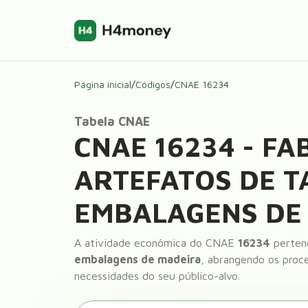
Página inicial
/
Códigos
/
CNAE
16234
Tabela CNAE
CNAE
16234
-
FA
ARTEFATOS DE T
EMBALAGENS DE
A atividade econômica do CNAE
16234
pertenc
embalagens de madeira
, abrangendo os proce
necessidades do seu público-alvo.