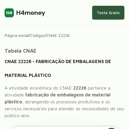
Teste Grátis
Página inicial
/
Códigos
/
CNAE
22226
Tabela CNAE
CNAE
22226
-
FABRICAÇÃO DE EMBALAGENS DE
MATERIAL PLÁSTICO
A atividade econômica do CNAE
22226
pertence a
atividade
fabricação de embalagens de material
plástico
, abrangendo os processos produtivos e os
serviços necessários para atender às necessidades do seu
público-alvo.