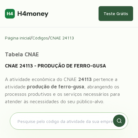
Teste Grátis
Página inicial
/
Códigos
/
CNAE
24113
Tabela CNAE
CNAE
24113
-
PRODUÇÃO DE FERRO-GUSA
A atividade econômica do CNAE
24113
pertence a
atividade
produção de ferro-gusa
, abrangendo os
processos produtivos e os serviços necessários para
atender às necessidades do seu público-alvo.