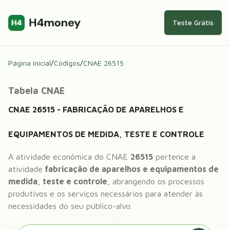
Teste Grátis
Página inicial
/
Códigos
/
CNAE
26515
Tabela CNAE
CNAE
26515
-
FABRICAÇÃO DE APARELHOS E
EQUIPAMENTOS DE MEDIDA, TESTE E CONTROLE
A atividade econômica do CNAE
26515
pertence a
atividade
fabricação de aparelhos e equipamentos de
medida, teste e controle
, abrangendo os processos
produtivos e os serviços necessários para atender às
necessidades do seu público-alvo.