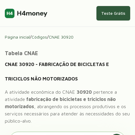
Teste Grátis
Página inicial
/
Códigos
/
CNAE
30920
Tabela CNAE
CNAE
30920
-
FABRICAÇÃO DE BICICLETAS E
TRICICLOS NÃO MOTORIZADOS
A atividade econômica do CNAE
30920
pertence a
atividade
fabricação de bicicletas e triciclos não
motorizados
, abrangendo os processos produtivos e os
serviços necessários para atender às necessidades do seu
público-alvo.