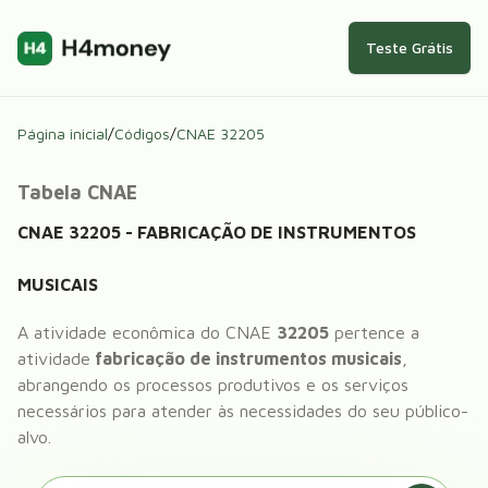
Teste Grátis
Página inicial
/
Códigos
/
CNAE
32205
Tabela CNAE
CNAE
32205
-
FABRICAÇÃO DE INSTRUMENTOS
MUSICAIS
A atividade econômica do CNAE
32205
pertence a
atividade
fabricação de instrumentos musicais
,
abrangendo os processos produtivos e os serviços
necessários para atender às necessidades do seu público-
alvo.