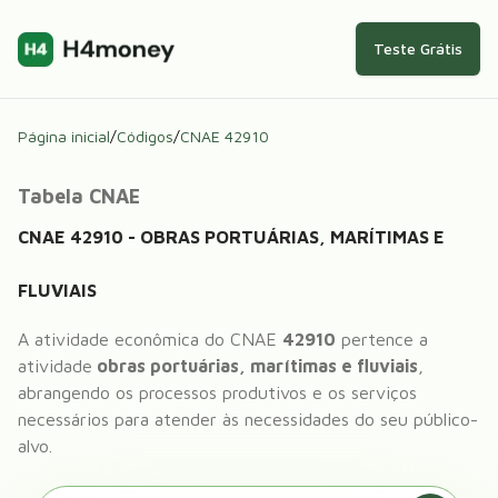
Teste Grátis
Página inicial
/
Códigos
/
CNAE
42910
Tabela CNAE
CNAE
42910
-
OBRAS PORTUÁRIAS, MARÍTIMAS E
FLUVIAIS
A atividade econômica do CNAE
42910
pertence a
atividade
obras portuárias, marítimas e fluviais
,
abrangendo os processos produtivos e os serviços
necessários para atender às necessidades do seu público-
alvo.