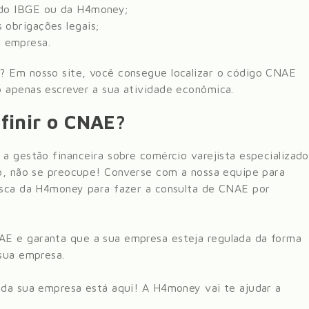
e do IBGE ou da H4money;
 obrigações legais;
 empresa.
? Em nosso site, você consegue localizar o código CNAE
 apenas escrever a sua atividade econômica.
finir o CNAE?
 a gestão financeira sobre
comércio varejista especializado
o
, não se preocupe! Converse com a nossa equipe para
busca da H4money para fazer a consulta de CNAE por
AE e garanta que a sua empresa esteja regulada da forma
 sua empresa.
 da sua empresa está aqui! A H4money vai te ajudar a