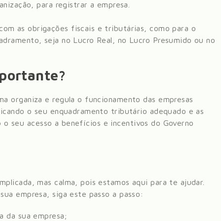
anização, para registrar a empresa.
m as obrigações fiscais e tributárias, como para o
dramento, seja no Lucro Real, no Lucro Presumido ou no
mportante?
ma organiza e regula o funcionamento das empresas
dicando o seu enquadramento tributário adequado e as
do o seu acesso a benefícios e incentivos do Governo
plicada, mas calma, pois estamos aqui para te ajudar.
sua empresa, siga este passo a passo:
ca da sua empresa;