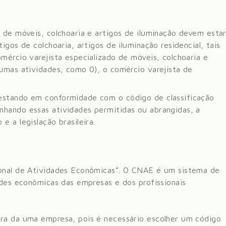
o de móveis, colchoaria e artigos de iluminação devem esta
igos de colchoaria, artigos de iluminação residencial, tais
ércio varejista especializado de móveis, colchoaria e
gumas atividades, como 0), o comércio varejista de
estando em conformidade com o código de classificação
nhando essas atividades permitidas ou abrangidas, a
 a legislação brasileira.
ional de Atividades Econômicas”. O CNAE é um sistema de
ades econômicas das empresas e dos profissionais
ura da uma empresa, pois é necessário escolher um código