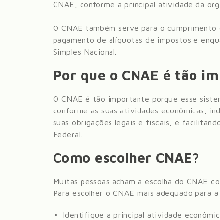
CNAE, conforme a principal atividade da org
O CNAE também serve para o cumprimento co
pagamento de alíquotas de impostos e enqua
Simples Nacional.
Por que o CNAE é tão i
O CNAE é tão importante porque esse siste
conforme as suas atividades econômicas, in
suas obrigações legais e fiscais, e facilitan
Federal.
Como escolher CNAE?
Muitas pessoas acham a escolha do CNAE com
Para escolher o CNAE mais adequado para a 
Identifique a principal atividade econômi