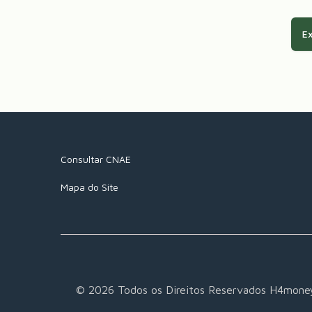
Ex
Consultar CNAE
Mapa do Site
©
2026
Todos os Direitos Reservados H4mone