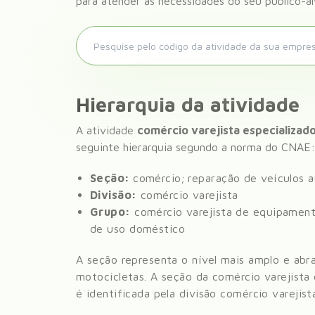
para atender às necessidades do seu público-al
Hierarquia da atividade
A atividade
comércio varejista especializado
seguinte hierarquia segundo a norma do CNAE:
Seção:
comércio; reparação de veículos 
Divisão:
comércio varejista
Grupo:
comércio varejista de equipament
de uso doméstico
A seção representa o nível mais amplo e abr
motocicletas
. A seção da
comércio varejista 
é identificada pela divisão
comércio varejist