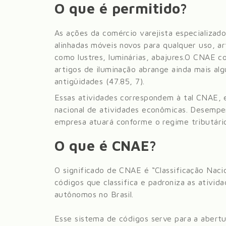
O que é permitido?
As ações da comércio varejista especializad
alinhadas móveis novos para qualquer uso, art
como lustres, luminárias, abajures.
O CNAE com
artigos de iluminação abrange ainda mais al
antigüidades (47.85, 7)
.
Essas atividades correspondem à tal CNAE, 
nacional de atividades econômicas. Desempe
empresa atuará conforme o regime tributário e
O que é CNAE?
O significado de CNAE é “Classificação Nac
códigos que classifica e padroniza as ativid
autônomos no Brasil.
Esse sistema de códigos serve para a abert