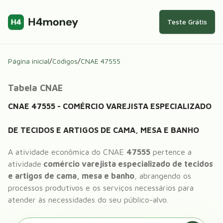
Teste Grátis
Página inicial
/
Códigos
/
CNAE
47555
Tabela CNAE
CNAE
47555
-
COMÉRCIO VAREJISTA ESPECIALIZADO
DE TECIDOS E ARTIGOS DE CAMA, MESA E BANHO
A atividade econômica do CNAE
47555
pertence a
atividade
comércio varejista especializado de tecidos
e artigos de cama, mesa e banho
, abrangendo os
processos produtivos e os serviços necessários para
atender às necessidades do seu público-alvo.