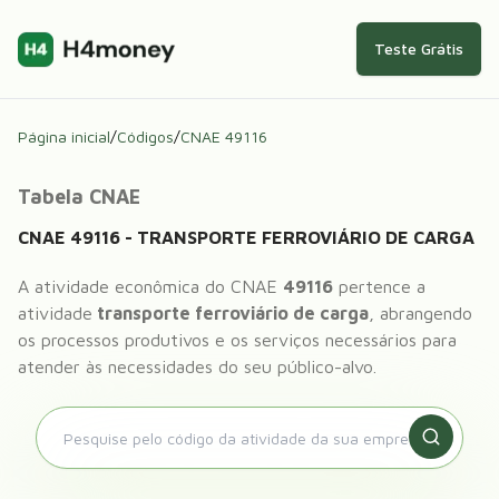
Teste Grátis
Página inicial
/
Códigos
/
CNAE
49116
Tabela CNAE
CNAE
49116
-
TRANSPORTE FERROVIÁRIO DE CARGA
A atividade econômica do CNAE
49116
pertence a
atividade
transporte ferroviário de carga
, abrangendo
os processos produtivos e os serviços necessários para
atender às necessidades do seu público-alvo.