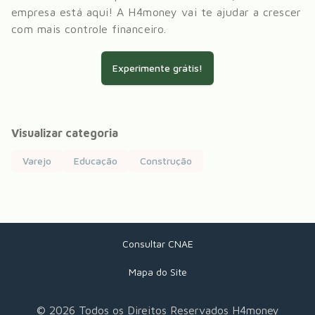
empresa está aqui! A H4money vai te ajudar a crescer
com mais controle financeiro.
Experimente grátis!
Visualizar categoria
Varejo
Educação
Construção
Consultar CNAE
Mapa do Site
©
2026
Todos os Direitos Reservados H4money