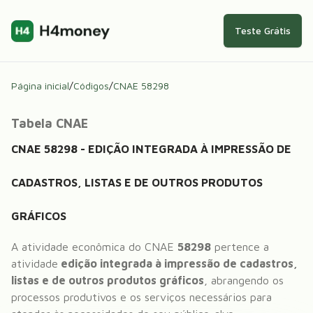
Teste Grátis
Página inicial
/
Códigos
/
CNAE
58298
Tabela CNAE
CNAE
58298
-
EDIÇÃO INTEGRADA À IMPRESSÃO DE
CADASTROS, LISTAS E DE OUTROS PRODUTOS
GRÁFICOS
A atividade econômica do CNAE
58298
pertence a
atividade
edição integrada à impressão de cadastros,
listas e de outros produtos gráficos
, abrangendo os
processos produtivos e os serviços necessários para