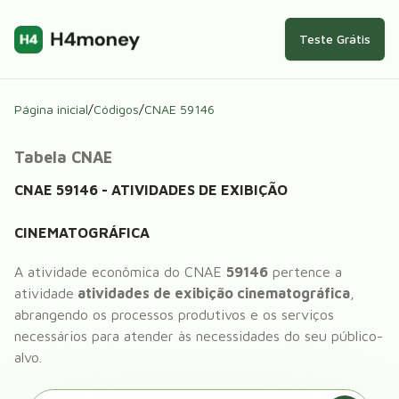
Teste Grátis
Página inicial
/
Códigos
/
CNAE
59146
Tabela CNAE
CNAE
59146
-
ATIVIDADES DE EXIBIÇÃO
CINEMATOGRÁFICA
A atividade econômica do CNAE
59146
pertence a
atividade
atividades de exibição cinematográfica
,
abrangendo os processos produtivos e os serviços
necessários para atender às necessidades do seu público-
alvo.