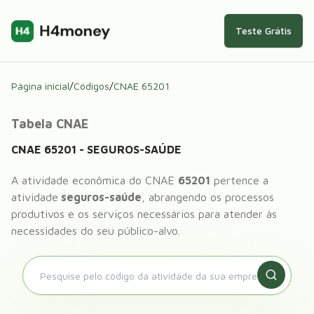
Teste Grátis
Página inicial
/
Códigos
/
CNAE
65201
Tabela CNAE
CNAE
65201
-
SEGUROS-SAÚDE
A atividade econômica do CNAE
65201
pertence a
atividade
seguros-saúde
, abrangendo os processos
produtivos e os serviços necessários para atender às
necessidades do seu público-alvo.