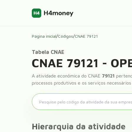
Página inicial
/
Códigos
/
CNAE
79121
Tabela CNAE
CNAE
79121
-
OP
A atividade econômica do CNAE
79121
pertenc
processos produtivos e os serviços necessários
Hierarquia da atividade