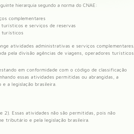
eguinte hierarquia segundo a norma do CNAE:
viços complementares
turísticos e serviços de reservas
 turísticos
ange
atividades administrativas e serviços complementares
ada pela divisão
agências de viagens, operadores turísticos
estando em conformidade com o código de classificação
nhando essas atividades permitidas ou abrangidas, a
 a legislação brasileira.
te
2)
. Essas atividades não são permitidas, pois não
 tributário e pela legislação brasileira.