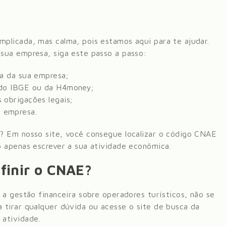
plicada, mas calma, pois estamos aqui para te ajudar.
sua empresa, siga este passo a passo:
ca da sua empresa;
e do IBGE ou da H4money;
 obrigações legais;
 empresa.
? Em nosso site, você consegue localizar o código CNAE
 apenas escrever a sua atividade econômica.
finir o CNAE?
 a gestão financeira sobre
operadores turísticos
, não se
 tirar qualquer dúvida ou acesse o site de busca da
atividade.