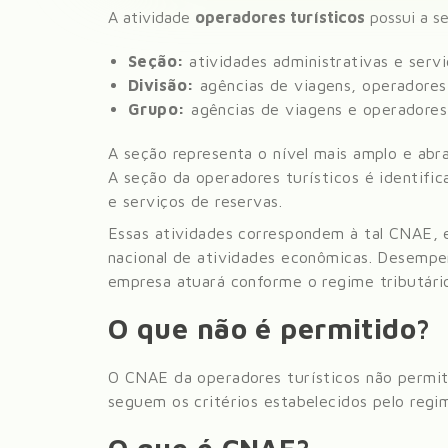
A atividade
operadores turísticos
possui a s
Seção:
atividades administrativas e ser
Divisão:
agências de viagens, operadores 
Grupo:
agências de viagens e operadores
A seção representa o nível mais amplo e abr
A seção da
operadores turísticos
é identific
e serviços de reservas
.
Essas atividades correspondem à tal CNAE, 
nacional de atividades econômicas. Desempe
empresa atuará conforme o regime tributário e
O que não é permitido?
O CNAE da
operadores turísticos
não permi
seguem os critérios estabelecidos pelo regime