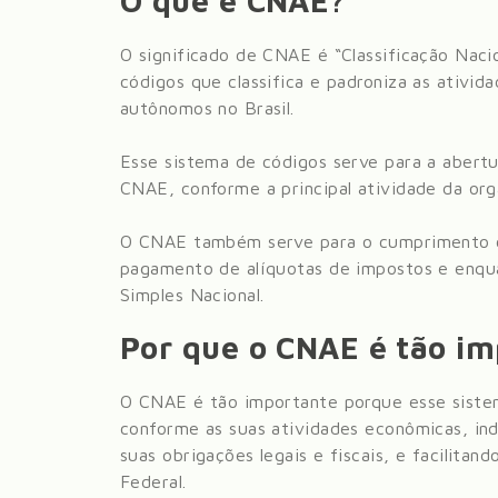
O que é CNAE?
O significado de CNAE é “Classificação Nac
códigos que classifica e padroniza as ativid
autônomos no Brasil.
Esse sistema de códigos serve para a abert
CNAE, conforme a principal atividade da org
O CNAE também serve para o cumprimento co
pagamento de alíquotas de impostos e enqua
Simples Nacional.
Por que o CNAE é tão i
O CNAE é tão importante porque esse siste
conforme as suas atividades econômicas, in
suas obrigações legais e fiscais, e facilitan
Federal.