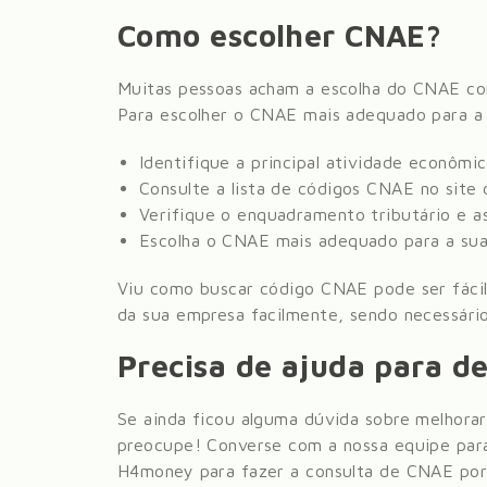
Como escolher CNAE?
Muitas pessoas acham a escolha do CNAE com
Para escolher o CNAE mais adequado para a 
Identifique a principal atividade econômi
Consulte a lista de códigos CNAE no sit
Verifique o enquadramento tributário e as
Escolha o CNAE mais adequado para a sua
Viu como buscar código CNAE pode ser fácil
da sua empresa facilmente, sendo necessário
Precisa de ajuda para de
Se ainda ficou alguma dúvida sobre melhorar
preocupe! Converse com a nossa equipe para
H4money para fazer a consulta de CNAE por 