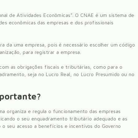
ional de Atividades Econômicas”. O CNAE é um sistema de
ades econômicas das empresas e dos profissionais
ura da uma empresa, pois é necessário escolher um código
anização, para registrar a empresa.
m as obrigações fiscais e tributárias, como para o
dramento, seja no Lucro Real, no Lucro Presumido ou no
mportante?
ma organiza e regula o funcionamento das empresas
dicando o seu enquadramento tributário adequado e as
do o seu acesso a benefícios e incentivos do Governo