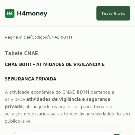
Teste Grátis
Página inicial
/
Códigos
/
CNAE
80111
Tabela CNAE
CNAE
80111
-
ATIVIDADES DE VIGILÂNCIA E
SEGURANÇA PRIVADA
A atividade econômica do CNAE
80111
pertence a
atividade
atividades de vigilância e segurança
privada
, abrangendo os processos produtivos e os
serviços necessários para atender às necessidades do seu
público-alvo.