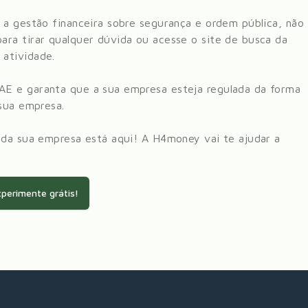
 a gestão financeira sobre
segurança e ordem pública
, não
ra tirar qualquer dúvida ou acesse o site de busca da
atividade.
AE e garanta que a sua empresa esteja regulada da forma
 sua empresa.
 da sua empresa está aqui! A H4money vai te ajudar a
perimente grátis!