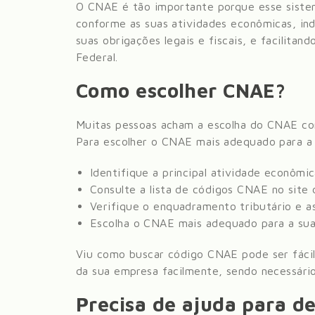
O CNAE é tão importante porque esse siste
conforme as suas atividades econômicas, in
suas obrigações legais e fiscais, e facilitan
Federal.
Como escolher CNAE?
Muitas pessoas acham a escolha do CNAE com
Para escolher o CNAE mais adequado para a 
Identifique a principal atividade econômi
Consulte a lista de códigos CNAE no sit
Verifique o enquadramento tributário e as
Escolha o CNAE mais adequado para a sua
Viu como buscar código CNAE pode ser fácil
da sua empresa facilmente, sendo necessário
Precisa de ajuda para de