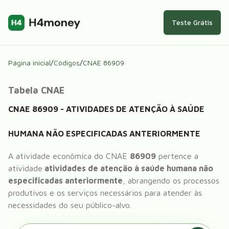
Teste Grátis
Página inicial
/
Códigos
/
CNAE
86909
Tabela CNAE
CNAE
86909
-
ATIVIDADES DE ATENÇÃO À SAÚDE
HUMANA NÃO ESPECIFICADAS ANTERIORMENTE
A atividade econômica do CNAE
86909
pertence a
atividade
atividades de atenção à saúde humana não
especificadas anteriormente
, abrangendo os processos
produtivos e os serviços necessários para atender às
necessidades do seu público-alvo.