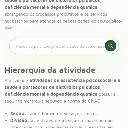
saúde a portadores de distúrbios psíquicos,
deficiência mental e dependência química
,
abrangendo os processos produtivos e os serviços
necessários para atender às necessidades do seu público-
alvo.
Hierarquia da atividade
A atividade
atividades de assistência psicossocial e à
saúde a portadores de distúrbios psíquicos,
deficiência mental e dependência química
possui a
seguinte hierarquia segundo a norma do CNAE:
Seção:
saúde humana e serviços sociais
Divisão:
atividades de atenção à saúde humana
integradas com assistência social, prestadas em