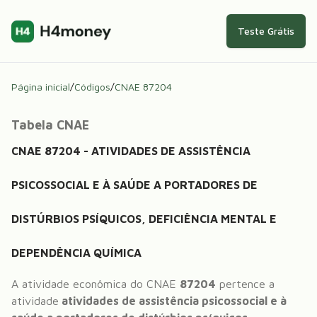
Teste Grátis
Página inicial
/
Códigos
/
CNAE
87204
Tabela CNAE
CNAE
87204
-
ATIVIDADES DE ASSISTÊNCIA
PSICOSSOCIAL E À SAÚDE A PORTADORES DE
DISTÚRBIOS PSÍQUICOS, DEFICIÊNCIA MENTAL E
DEPENDÊNCIA QUÍMICA
A atividade econômica do CNAE
87204
pertence a
atividade
atividades de assistência psicossocial e à